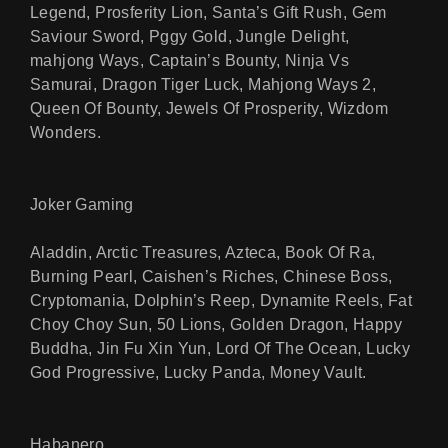
Legend, Prosferity Lion, Santa’s Gift Rush, Gem
Saviour Sword, Pggy Gold, Jungle Delight,
mahjong Ways, Captain’s Bounty, Ninja Vs
Samurai, Dragon Tiger Luck, Mahjong Ways 2,
Queen Of Bounty, Jewels Of Prosperity, Wizdom
Wonders.
Joker Gaming
Aladdin, Arctic Treasures, Azteca, Book Of Ra,
Burning Pearl, Caishen’s Riches, Chinese Boss,
Cryptomania, Dolphin’s Reep, Dynamite Reels, Fat
Choy Choy Sun, 50 Lions, Golden Dragon, Happy
Buddha, Jin Fu Xin Yun, Lord Of The Ocean, Lucky
God Progressive, Lucky Panda, Money Vault.
Habanero