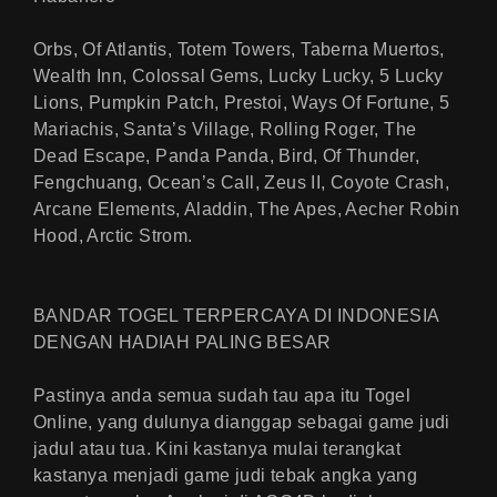
Orbs, Of Atlantis, Totem Towers, Taberna Muertos,
Wealth Inn, Colossal Gems, Lucky Lucky, 5 Lucky
Lions, Pumpkin Patch, Prestoi, Ways Of Fortune, 5
Mariachis, Santa’s Village, Rolling Roger, The
Dead Escape, Panda Panda, Bird, Of Thunder,
Fengchuang, Ocean’s Call, Zeus II, Coyote Crash,
Arcane Elements, Aladdin, The Apes, Aecher Robin
Hood, Arctic Strom.
BANDAR TOGEL TERPERCAYA DI INDONESIA
DENGAN HADIAH PALING BESAR
Pastinya anda semua sudah tau apa itu Togel
Online, yang dulunya dianggap sebagai game judi
jadul atau tua. Kini kastanya mulai terangkat
kastanya menjadi game judi tebak angka yang