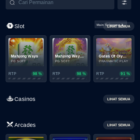
Slot
Main Sekarang
LIHAT SEMUA
Mahjong Ways
Mahjong Ways 2
Gates Of Olympus Super Scatter
PG SOFT
PG SOFT
PRAGMATIC PLAY
RTP
98
%
RTP
98
%
RTP
91
%
Casinos
LIHAT SEMUA
Arcades
LIHAT SEMUA