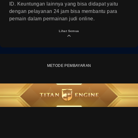
ID. Keuntungan lainnya yang bisa didapat yaitu
dengan pelayanan 24 jam bisa membantu para
pemain dalam permainan judi online.
Lihat Semua
METODE PEMBAYARAN